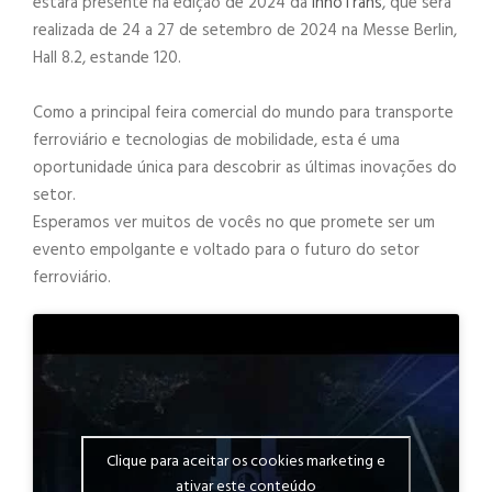
estará presente na edição de 2024 da
InnoTrans
, que será
realizada de 24 a 27 de setembro de 2024 na Messe Berlin,
Hall 8.2, estande 120.
Como a principal feira comercial do mundo para transporte
ferroviário e tecnologias de mobilidade, esta é uma
oportunidade única para descobrir as últimas inovações do
setor.
Esperamos ver muitos de vocês no que promete ser um
evento empolgante e voltado para o futuro do setor
ferroviário.
Clique para aceitar os cookies marketing e
ativar este conteúdo