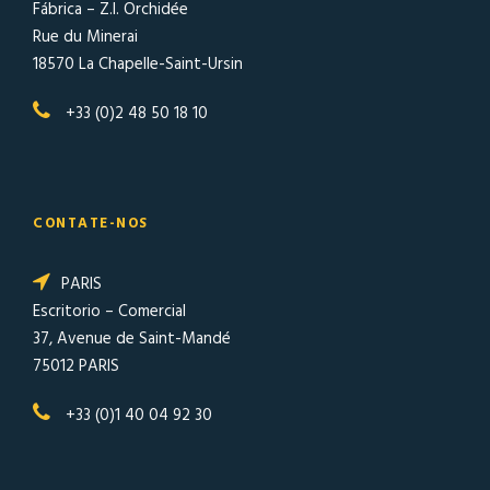
Fábrica – Z.I. Orchidée
Rue du Minerai
18570 La Chapelle-Saint-Ursin
+33 (0)2 48 50 18 10
CONTATE-NOS
PARIS
Escritorio – Comercial
37, Avenue de Saint-Mandé
75012 PARIS
+33 (0)1 40 04 92 30