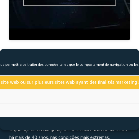
 nous permettra de traiter des données telles que le comportement de navigation ou le
 site web ou sur plusieurs sites web ayant des finalités marketing s
Fundada em 1974, a J. Lanfranco & Cie é especializada na
fabricação de porcas autopreparadas e fixadores de
segurança de última geração. ESL e ERM estão no mercado
há mais de 40 anos, nas condições mais extremas.