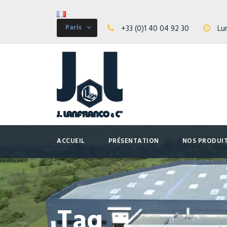
Paris
+33 (0)1 40 04 92 30
Lun
ACCUEIL
PRÉSENTATION
NOS PRODUI
Tag