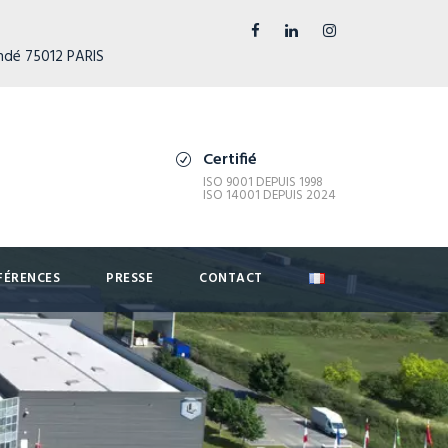
ndé 75012 PARIS
Certifié
ISO 9001 DEPUIS 1998
ISO 14001 DEPUIS 2024
FÉRENCES
PRESSE
CONTACT