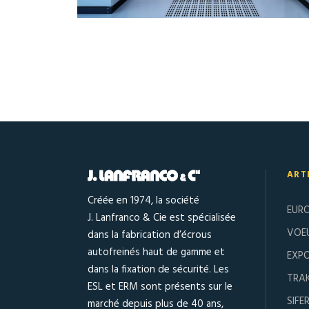
ART
Créée en 1974, la société
EUR
J. Lanfranco & Cie est spécialisée
VOE
dans la fabrication d’écrous
autofreinés haut de gamme et
EXPO
dans la fixation de sécurité. Les
TRA
ESL et ERM sont présents sur le
SIFE
marché depuis plus de 40 ans,