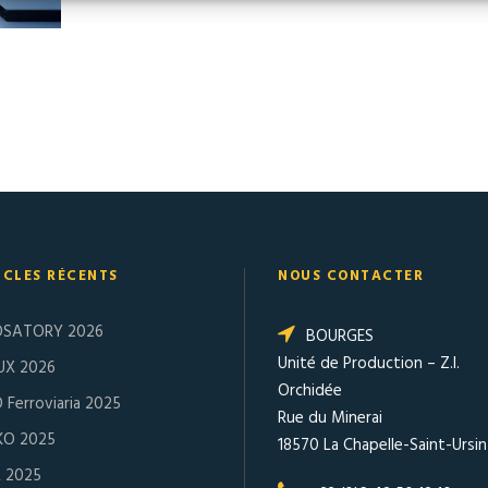
ICLES RÉCENTS
NOUS CONTACTER
OSATORY 2026
BOURGES
Unité de Production – Z.I.
UX 2026
Orchidée
 Ferroviaria 2025
Rue du Minerai
KO 2025
18570 La Chapelle-Saint-Ursin
R 2025