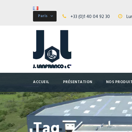
Paris
+33 (0)1 40 04 92 30
Lun
ACCUEIL
PRÉSENTATION
NOS PRODUI
Tag