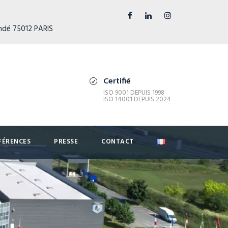
ndé 75012 PARIS
Certifié
ISO 9001 DEPUIS 1998
ISO 14001 DEPUIS 2024
FÉRENCES
PRESSE
CONTACT