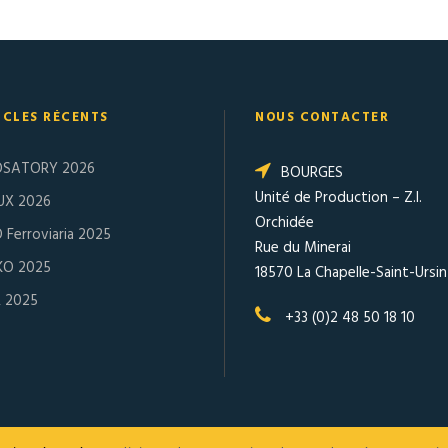
ICLES RÉCENTS
NOUS CONTACTER
OSATORY 2026
BOURGES
Unité de Production – Z.I.
UX 2026
Orchidée
 Ferroviaria 2025
Rue du Minerai
KO 2025
18570 La Chapelle-Saint-Ursin
R 2025
+33 (0)2 48 50 18 10