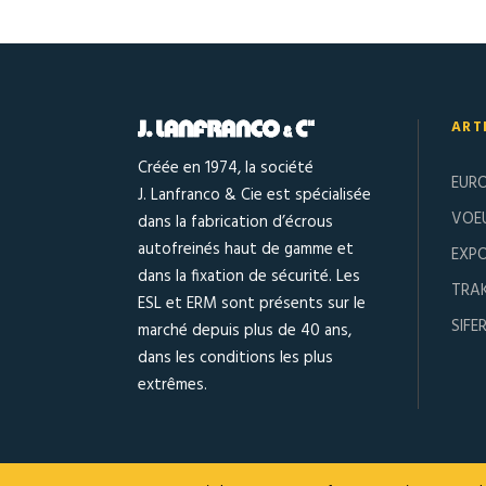
ART
Créée en 1974, la société
EUR
J. Lanfranco & Cie est spécialisée
VOE
dans la fabrication d’écrous
autofreinés haut de gamme et
EXPO
dans la fixation de sécurité. Les
TRA
ESL et ERM sont présents sur le
SIFE
marché depuis plus de 40 ans,
dans les conditions les plus
extrêmes.