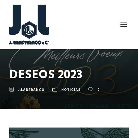
DESEOS 2023
J.LANFRANCO
NOTICIAS
0