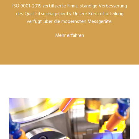
ISO 9001-2015 zertifizierte Firma, ständige Verbesserung
des Qualitätsmanagements. Unsere Kontrollabteilung
verfügt über die modernsten Messgeräte.
Mehr erfahren