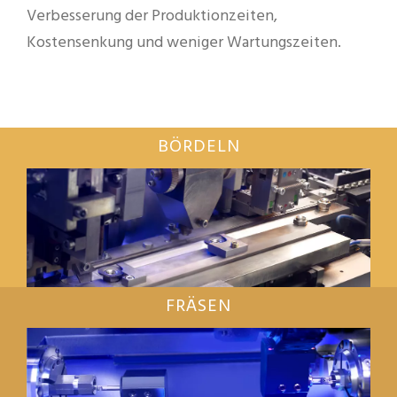
Verbesserung der Produktionzeiten,
Kostensenkung und weniger Wartungszeiten.
BÖRDELN
FRÄSEN