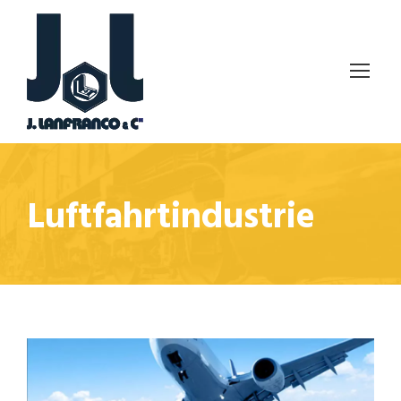
Luftfahrtindustrie