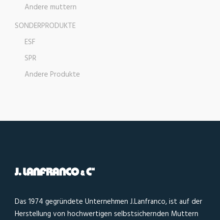
Andere muttern
SONDERPRODUKTE
ESF
SPR
Andere Produkte
Das 1974 gegründete Unternehmen J.Lanfranco, ist auf der
Herstellung von hochwertigen selbstsichernden Muttern