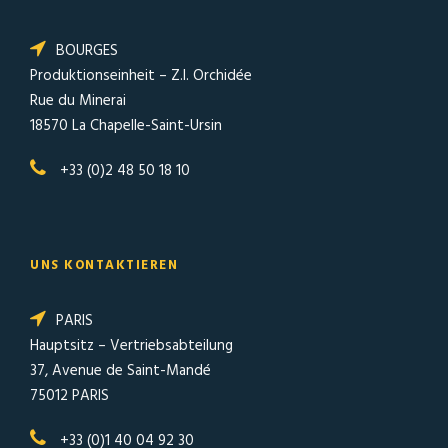
BOURGES
Produktionseinheit – Z.I. Orchidée
Rue du Minerai
18570 La Chapelle-Saint-Ursin
+33 (0)2 48 50 18 10
UNS KONTAKTIEREN
PARIS
Hauptsitz – Vertriebsabteilung
37, Avenue de Saint-Mandé
75012 PARIS
+33 (0)1 40 04 92 30