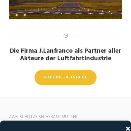
Die Firma J.Lanfranco als Partner aller
Akteure der Luftfahrtindustrie
SIEHE DIE FALLSTUDIE
ZWEI SCHLITZE SECHSKANTMUTTER
2 übereinandergelegten Schlitze