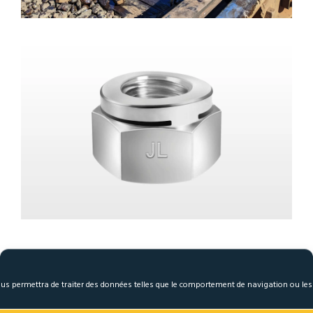
 nous permettra de traiter des données telles que le comportement de navigation ou le
Die Nutzen