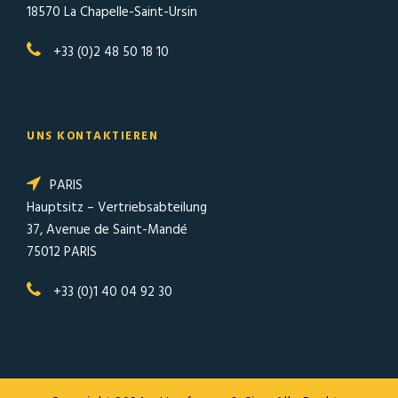
18570 La Chapelle-Saint-Ursin
+33 (0)2 48 50 18 10
UNS KONTAKTIEREN
PARIS
Hauptsitz – Vertriebsabteilung
37, Avenue de Saint-Mandé
75012 PARIS
+33 (0)1 40 04 92 30