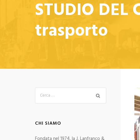
STUDIO DEL C
trasporto
CHI SIAMO
Fondata nel 1974, la J. Lanfranco &