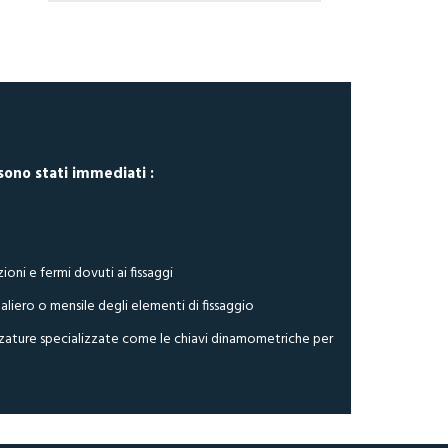
sono stati immediati :
ni e fermi dovuti ai fissaggi
iero o mensile degli elementi di fissaggio
rezzature specializzate come le chiavi dinamometriche per