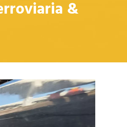
rroviaria &