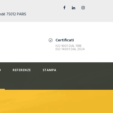
ndé 75012 PARIS
Certificati
ISO 9001 DAL 1998
ISO 14001 DAL 2024
O
REFERENZE
STAMPA