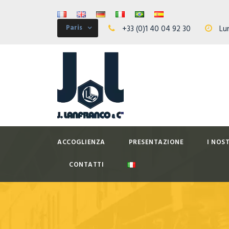
Paris
+33 (0)1 40 04 92 30
Lun
ACCOGLIENZA
PRESENTAZIONE
I NOS
CONTATTI