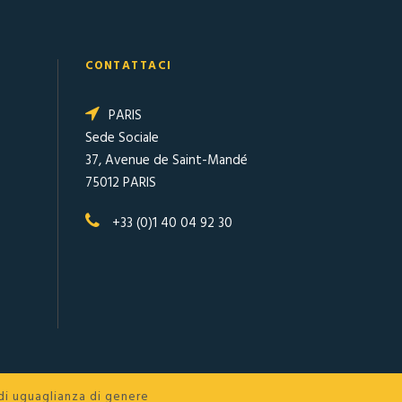
CONTATTACI
PARIS
Sede Sociale
37, Avenue de Saint-Mandé
75012 PARIS
+33 (0)1 40 04 92 30
di uguaglianza di genere