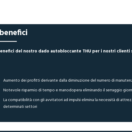
 benefici
benefici del nostro dado autobloccante THU per i nostri clienti 
Aumento dei profitti derivante dalla diminuzione del numero di manutenzio
Notevole risparmio di tempo e manodopera eliminando il serraggio giornal
La compatibilità con gli avvitatori ad impulsi elimina la necessità di att
determinati settori