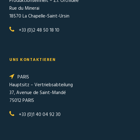
Produktionseinheit – Z.I. Orchidée
Rue du Minerai
18570 La Chapelle-Saint-Ursin
+33 (0)2 48 50 18 10
UNS KONTAKTIEREN
PARIS
Hauptsitz – Vertriebsabteilung
37, Avenue de Saint-Mandé
75012 PARIS
+33 (0)1 40 04 92 30