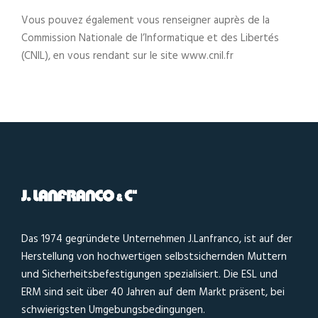
Vous pouvez également vous renseigner auprès de la
Commission Nationale de l’Informatique et des Libertés
(CNIL), en vous rendant sur le site www.cnil.fr
Das 1974 gegründete Unternehmen J.Lanfranco, ist auf der
Herstellung von hochwertigen selbstsichernden Muttern
und Sicherheitsbefestigungen spezialisiert. Die ESL und
ERM sind seit über 40 Jahren auf dem Markt präsent, bei
schwierigsten Umgebungsbedingungen.