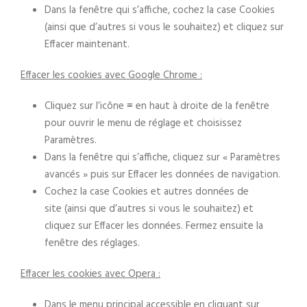
Dans la fenêtre qui s’affiche, cochez la case Cookies
(ainsi que d’autres si vous le souhaitez) et cliquez sur
Effacer maintenant.
Effacer les cookies avec Google Chrome :
Cliquez sur l’icône ≡ en haut à droite de la fenêtre
pour ouvrir le menu de réglage et choisissez
Paramètres.
Dans la fenêtre qui s’affiche, cliquez sur « Paramètres
avancés » puis sur Effacer les données de navigation.
Cochez la case Cookies et autres données de
site (ainsi que d’autres si vous le souhaitez) et
cliquez sur Effacer les données. Fermez ensuite la
fenêtre des réglages.
Effacer les cookies avec Opera :
Dans le menu principal accessible en cliquant sur