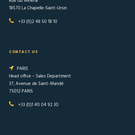
Rue du Minerai
18570 La Chapelle-Saint-Ursin
+33 (0)2 48 50 18 10
CONTACT US
PARIS
Head office – Sales Department
37, Avenue de Saint-Mandé
75012 PARIS
+33 (0)1 40 04 92 30