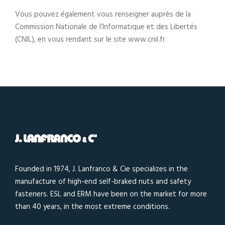
Vous pouvez également vous renseigner auprès de la
Commission Nationale de l’Informatique et des Libertés
(CNIL), en vous rendant sur le site www.cnil.fr
Founded in 1974, J. Lanfranco & Cie specializes in the
manufacture of high-end self-braked nuts and safety
fasteners. ESL and ERM have been on the market for more
than 40 years, in the most extreme conditions.