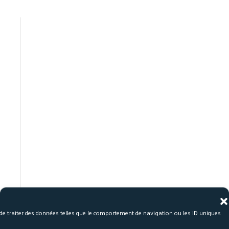
a de traiter des données telles que le comportement de navigation ou les ID uniques