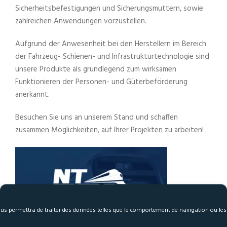
Sicherheitsbefestigungen und Sicherungsmuttern, sowie
zahlreichen Anwendungen vorzustellen.
Aufgrund der Anwesenheit bei den Herstellern im Bereich
der Fahrzeug- Schienen- und Infrastrukturtechnologie sind
unsere Produkte als grundlegend zum wirksamen
Funktionieren der Personen- und Güterbeförderung
anerkannt.
Besuchen Sie uns an unserem Stand und schaffen
zusammen Möglichkeiten, auf Ihrer Projekten zu arbeiten!
 nous permettra de traiter des données telles que le comportement de navigation ou le