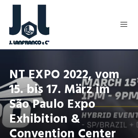
NT EXPO 2022, vom
15. bis 17. März im
São Paulo Expo
Exhibition &
Convention Center