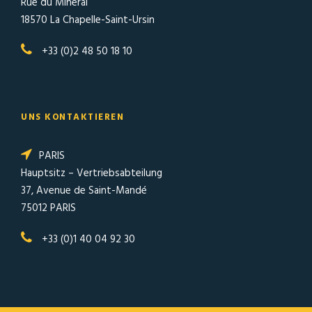
Rue du Minerai
18570 La Chapelle-Saint-Ursin
+33 (0)2 48 50 18 10
UNS KONTAKTIEREN
PARIS
Hauptsitz – Vertriebsabteilung
37, Avenue de Saint-Mandé
75012 PARIS
+33 (0)1 40 04 92 30