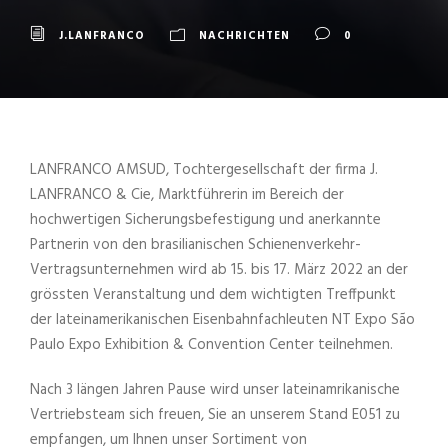
J.LANFRANCO
NACHRICHTEN
0
LANFRANCO AMSUD, Tochtergesellschaft der firma J.
LANFRANCO & Cie, Marktführerin im Bereich der
hochwertigen Sicherungsbefestigung und anerkannte
Partnerin von den brasilianischen Schienenverkehr-
Vertragsunternehmen wird ab 15. bis 17. März 2022 an der
grössten Veranstaltung und dem wichtigten Treffpunkt
der lateinamerikanischen Eisenbahnfachleuten NT Expo São
Paulo Expo Exhibition & Convention Center teilnehmen.
Nach 3 längen Jahren Pause wird unser lateinamrikanische
Vertriebsteam sich freuen, Sie an unserem Stand E051 zu
empfangen, um Ihnen unser Sortiment von