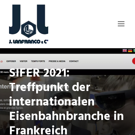
SIFER 2021:
Treffpunkt der
internationalen
Eisenbahnbranche in
Frankreich