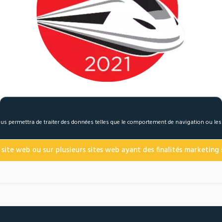
 nous permettra de traiter des données telles que le comportement de navigation ou le
 site web ou sur plusieurs sites web ayant des finalités marketing s
Das 1974 gegründete Unternehmen J.Lanfranco, ist auf der