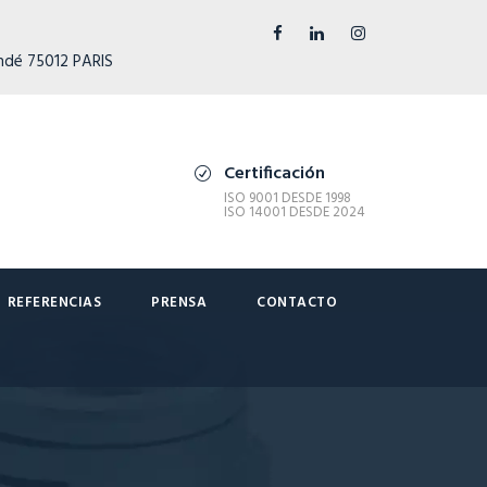
ndé 75012 PARIS
Certificación
ISO 9001 DESDE 1998
ISO 14001 DESDE 2024
REFERENCIAS
PRENSA
CONTACTO