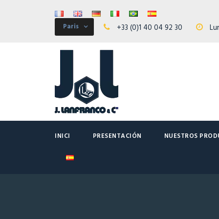
Paris
+33 (0)1 40 04 92 30
Lun
INICI
PRESENTACIÓN
NUESTROS PROD