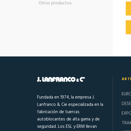
Otros productos
ART
EUR
Fundada en 1974, la empresa J.
DESE
Lanfranco & Cie especializada en la
fabricación de tuercas
EXPO
autoblocantes de alta gama y de
TRA
seguridad. Los ESL y ERM llevan