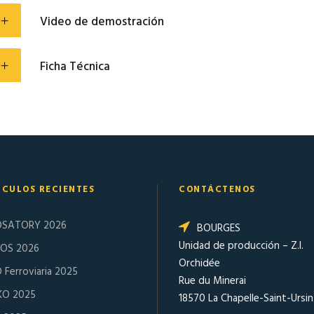
Video de demostración
Ficha Técnica
ÍCULOS RECIENTES
CONTÁCTENOS
OSATORY 2026
BOURGES
Unidad de producción – Z.I.
OS 2026
Orchidée
 Ferroviaria 2025
Rue du Minerai
KO 2025
18570 La Chapelle-Saint-Ursin