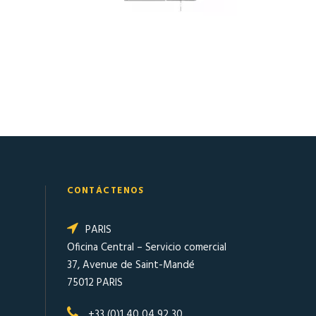
CONTÁCTENOS
PARIS
Oficina Central – Servicio comercial
37, Avenue de Saint-Mandé
75012 PARIS
+33 (0)1 40 04 92 30