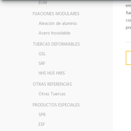
EUM
em
fl
FIJACIONES MODULARES
co
Aleación de aluminio
pr
Acero Inoxidable
TUERCAS DEFORMABLES
GSL
SRF
HHS HUS HMS
OTRAS REFERENCIAS
Otras Tuercas
PRODUCTOS ESPECIALES
SPR
ESF