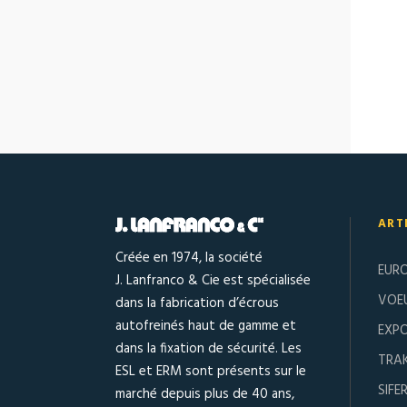
ART
Créée en 1974, la société
EUR
J. Lanfranco & Cie est spécialisée
VOE
dans la fabrication d’écrous
autofreinés haut de gamme et
EXPO
dans la fixation de sécurité. Les
TRA
ESL et ERM sont présents sur le
SIFE
marché depuis plus de 40 ans,