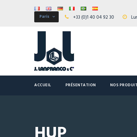
Paris
+33 (0)1 40 04 92 30
Lun
ACCUEIL
PRÉSENTATION
NOS PRODUI
HUP