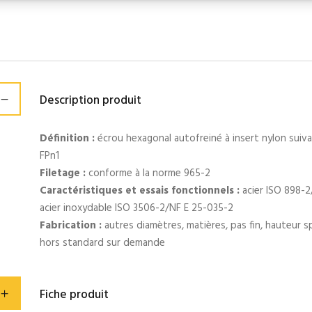
Description produit
Définition :
écrou hexagonal autofreiné à insert nylon sui
FPn1
Filetage :
conforme à la norme 965-2
Caractéristiques et essais fonctionnels :
acier ISO 898-2
acier inoxydable ISO 3506-2/NF E 25-035-2
Fabrication :
autres diamètres, matières, pas fin, hauteur sp
hors standard sur demande
Fiche produit