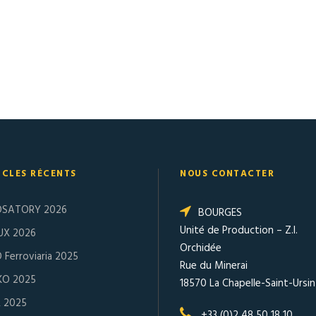
ICLES RÉCENTS
NOUS CONTACTER
OSATORY 2026
BOURGES
Unité de Production – Z.I.
UX 2026
Orchidée
 Ferroviaria 2025
Rue du Minerai
KO 2025
18570 La Chapelle-Saint-Ursin
R 2025
+33 (0)2 48 50 18 10