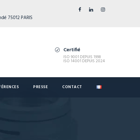
ndé 75012 PARIS
Certifié
ISO 9001 DEPUIS 1998
ISO 14001 DEPUIS 2024
FÉRENCES
PRESSE
CONTACT