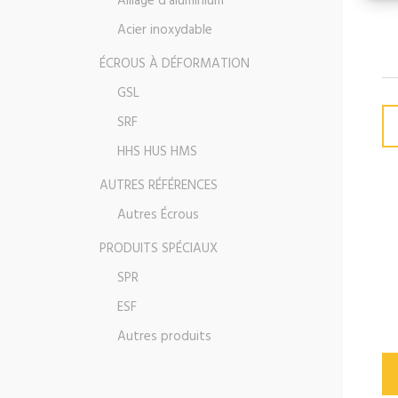
Alliage d’aluminium
Acier inoxydable
ÉCROUS À DÉFORMATION
GSL
SRF
HHS HUS HMS
AUTRES RÉFÉRENCES
Autres Écrous
PRODUITS SPÉCIAUX
SPR
ESF
Autres produits