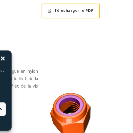
Télecharger le PDF
UE
ies
 une bague en nylon
e par le filet de la
 le filet de la vis
s