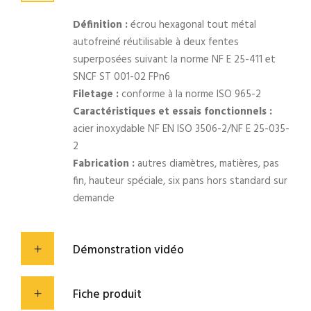
Définition :
écrou hexagonal tout métal
autofreiné réutilisable à deux fentes
superposées suivant la norme NF E 25-411 et
SNCF ST 001-02 FPn6
Filetage :
conforme à la norme ISO 965-2
Caractéristiques et essais fonctionnels :
acier inoxydable NF EN ISO 3506-2/NF E 25-035-
2
Fabrication :
autres diamètres, matières, pas
fin, hauteur spéciale, six pans hors standard sur
demande
Démonstration vidéo
Fiche produit