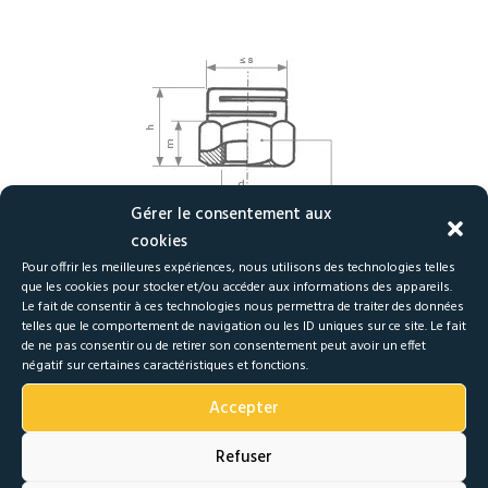
Gérer le consentement aux
cookies
Pour offrir les meilleures expériences, nous utilisons des technologies telles
que les cookies pour stocker et/ou accéder aux informations des appareils.
Le fait de consentir à ces technologies nous permettra de traiter des données
telles que le comportement de navigation ou les ID uniques sur ce site. Le fait
de ne pas consentir ou de retirer son consentement peut avoir un effet
négatif sur certaines caractéristiques et fonctions.
Accepter
Refuser