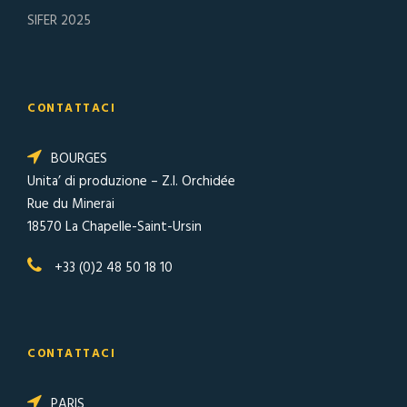
SIFER 2025
CONTATTACI
BOURGES
Unita’ di produzione
– Z.I. Orchidée
Rue du Minerai
18570 La Chapelle-Saint-Ursin
+33 (0)2 48 50 18 10
CONTATTACI
PARIS