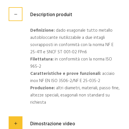
Description produit
Definizione:
dado esagonale tutto metallo
autobloccante riutilizzabile a due intagli
sovrapposti in conformità con la norma NF E
25-411 e SNCF ST 001-02 FPn6
Filettatura:
in conformità con la norma ISO
965-2
Caratteristiche e prove funzionali:
acciaio
inox NF EN ISO 3506-2/NF E 25-035-2
Produzione:
altri diametri, materiali, passo fine,
altezze speciali, esagonali non standard su
richiesta
Dimostrazione video