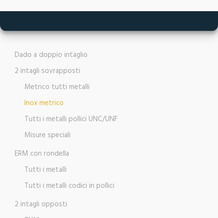
Dado a doppio intaglio
2 intagli sovrapposti
Metrico tutti metalli
Inox metrico
Tutti i metalli pollici UNC/UNF
Misure speciali
ERM con rondella
Tutti i metalli
Tutti i metalli codici in pollici
2 intagli opposti