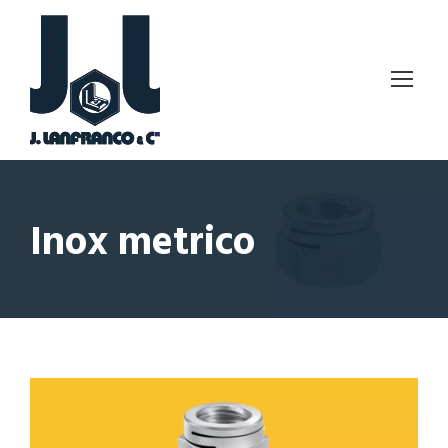
Inox metrico