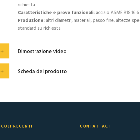
richiesta
Caratteristiche e prove funzionali:
acciaio ASME B18.16.6
Produzione:
altri diametri, materiali, passo fine, altezze spe
standard su richiesta
Dimostrazione video
Scheda del prodotto
ICOLI RECENTI
CONTATTACI