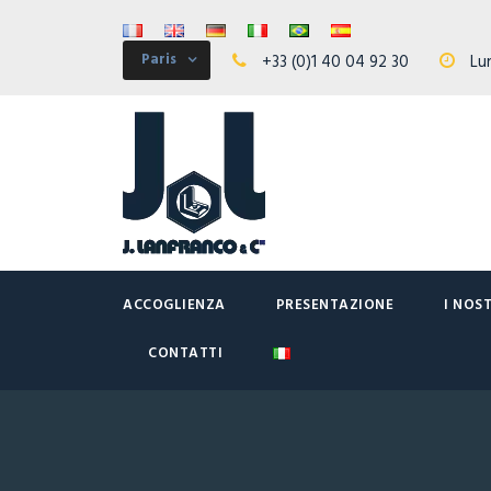
Paris
+33 (0)1 40 04 92 30
Lun
ACCOGLIENZA
PRESENTAZIONE
I NOS
CONTATTI