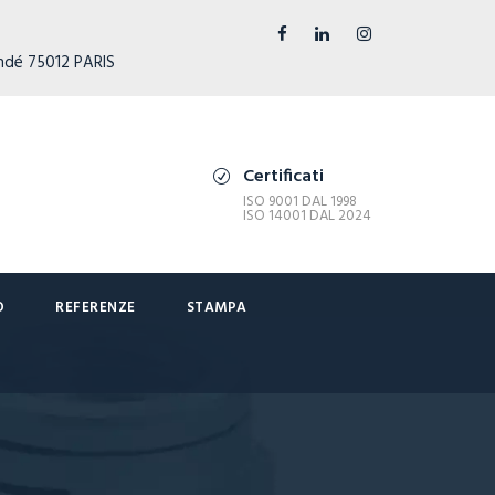
ndé 75012 PARIS
Certificati
ISO 9001 DAL 1998
ISO 14001 DAL 2024
O
REFERENZE
STAMPA