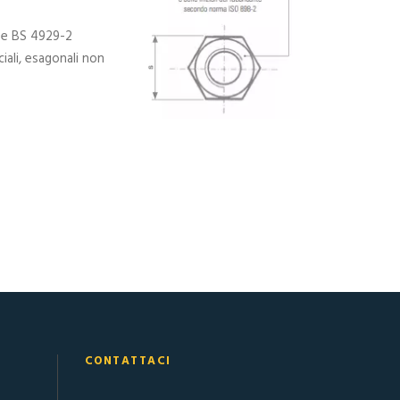
 e BS 4929-2
ciali, esagonali non
CONTATTACI