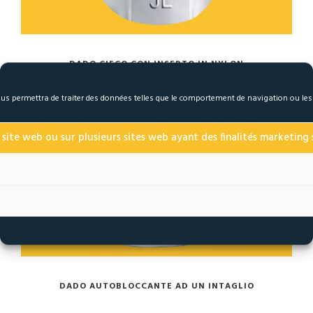
DADO CIECO CON INSERTO IN NYLON
 nous permettra de traiter des données telles que le comportement de navigation ou le
 site web ou sur plusieurs sites web ayant des finalités marketing s
DADO AUTOBLOCCANTE AD UN INTAGLIO