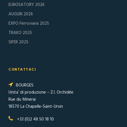
EUROSATORY 2026
AUGURI 2026
EXPO Ferroviaria 2025
TRAKO 2025
SIFER 2025
CONTATTACI
BOURGES
Unita’ di produzione
– Z.I. Orchidée
Rue du Minerai
18570 La Chapelle-Saint-Ursin
+33 (0)2 48 50 18 10