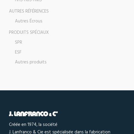
HHS HUS HMS
AUTRES RÉFÉRENCES
Autres Écrous
PRODUITS SPÉCIAUX
SPR
ESF
Autres produits
Créée en 1974, la société
J. Lanfranco & Cie est spécialisée dans la fabrication