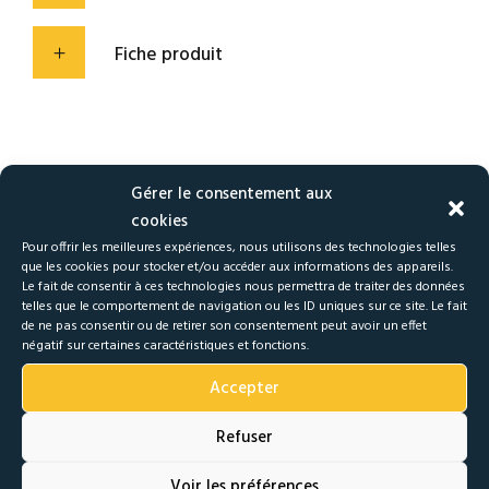
Fiche produit
Gérer le consentement aux
cookies
Pour offrir les meilleures expériences, nous utilisons des technologies telles
que les cookies pour stocker et/ou accéder aux informations des appareils.
Le fait de consentir à ces technologies nous permettra de traiter des données
telles que le comportement de navigation ou les ID uniques sur ce site. Le fait
de ne pas consentir ou de retirer son consentement peut avoir un effet
négatif sur certaines caractéristiques et fonctions.
Accepter
Refuser
Voir les préférences