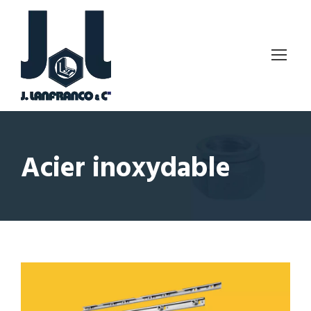
Acier inoxydable