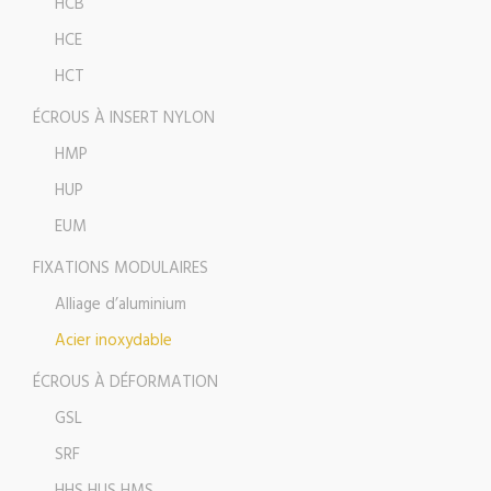
HCB
HCE
HCT
ÉCROUS À INSERT NYLON
HMP
HUP
EUM
FIXATIONS MODULAIRES
Alliage d’aluminium
Acier inoxydable
ÉCROUS À DÉFORMATION
GSL
SRF